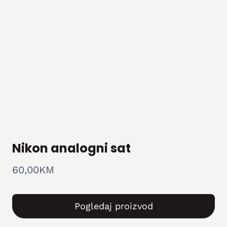
Nikon analogni sat
60,00
KM
Pogledaj proizvod