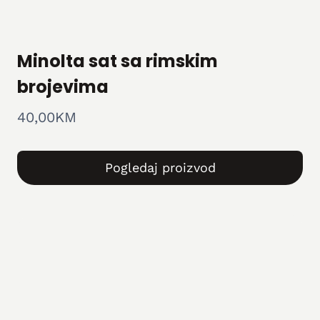
Minolta sat sa rimskim
brojevima
40,00
KM
Pogledaj proizvod