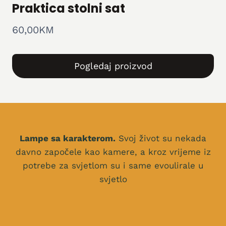
Praktica stolni sat
60,00
KM
Pogledaj proizvod
Lampe sa karakterom.
Svoj život su nekada
davno započele kao kamere, a kroz vrijeme iz
potrebe za svjetlom su i same evoulirale u
svjetlo