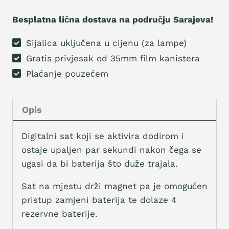
sat
količina
Besplatna lična dostava na području Sarajeva!
Sijalica uključena u cijenu (za lampe)
Gratis privjesak od 35mm film kanistera
Plaćanje pouzećem
Opis
Digitalni sat koji se aktivira dodirom i
ostaje upaljen par sekundi nakon čega se
ugasi da bi baterija što duže trajala.
Sat na mjestu drži magnet pa je omogućen
pristup zamjeni baterija te dolaze 4
rezervne baterije.