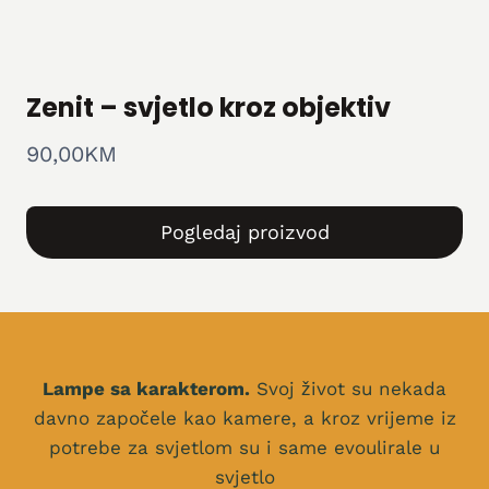
Zenit – svjetlo kroz objektiv
90,00
KM
Pogledaj proizvod
Lampe sa karakterom.
Svoj život su nekada
davno započele kao kamere, a kroz vrijeme iz
potrebe za svjetlom su i same evoulirale u
svjetlo