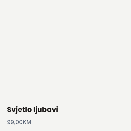
Svjetlo ljubavi
99,00
KM