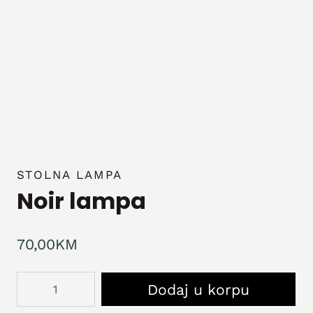
STOLNA LAMPA
Noir lampa
70,00
KM
Noir
Dodaj u korpu
lampa