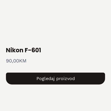
Nikon F-601
90,00
KM
Pogledaj proizvod