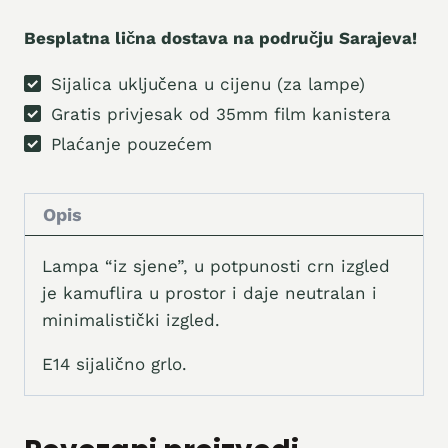
količina
Besplatna lična dostava na području Sarajeva!
Sijalica uključena u cijenu (za lampe)
Gratis privjesak od 35mm film kanistera
Plaćanje pouzećem
Opis
Lampa “iz sjene”, u potpunosti crn izgled
je kamuflira u prostor i daje neutralan i
minimalistički izgled.
E14 sijalično grlo.