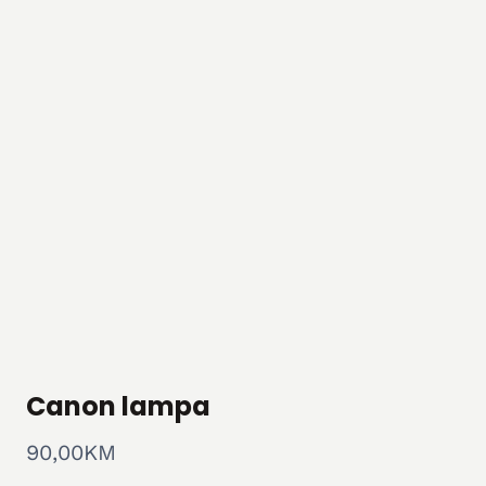
Canon lampa
90,00
KM