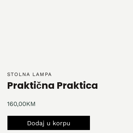
STOLNA LAMPA
Praktična Praktica
160,00
KM
Praktična
Dodaj u korpu
Praktica