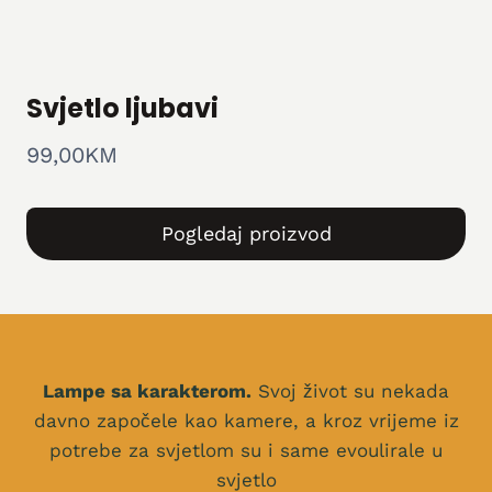
Svjetlo ljubavi
99,00
KM
Pogledaj proizvod
Lampe sa karakterom.
Svoj život su nekada
davno započele kao kamere, a kroz vrijeme iz
potrebe za svjetlom su i same evoulirale u
svjetlo