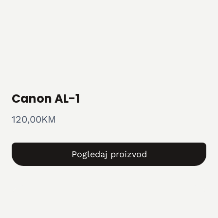
Canon AL-1
120,00
KM
Pogledaj proizvod